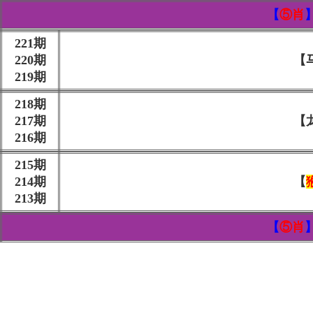
【
⑤肖
221
期
220期
【
219期
218
期
217期
【
216期
215
期
214期
【
213期
【
⑤肖