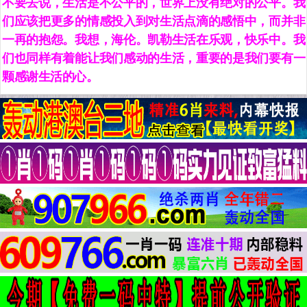
不要去说，生活是不公平的，世界上没有绝对的公平。我
们应该把更多的情感投入到对生活点滴的感悟中，而并非
一再的抱怨。我想，海伦。凯勒生活在乐观，快乐中。我
们也同样有着能让我们感动的生活，重要的是我们要有一
颗感谢生活的心。