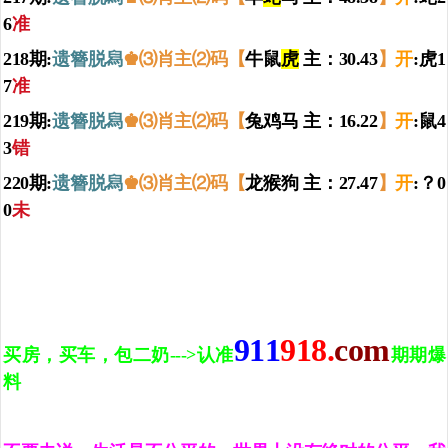
6
准
218期:
遗簪脱舄
♚⑶肖主⑵码
【
牛鼠
虎
主：30.43
】
开
:虎1
7
准
219期:
遗簪脱舄
♚⑶肖主⑵码
【
兔鸡马 主：16.22
】
开
:鼠4
3
错
220期:
遗簪脱舄
♚⑶肖主⑵码
【
龙猴狗 主：27.47
】
开
:？0
0
未
911
918
.
com
买房，买车，包二奶--->认准
期期爆
料